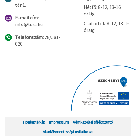
tér 1.
Hétfő: 8-12, 13-16
óráig
E-mail cím:
Csütörtök: 8-12, 13-16
info@tura.hu
óráig
Telefonszám:
28/581-
020
Honlaptérkép
Impresszum
Adatkezelési tájékoztató
Akadálymentességi nyilatkozat