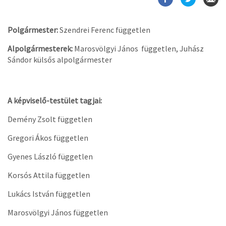
Polgármester:
Szendrei Ferenc független
Alpolgármesterek:
Marosvölgyi János független, Juhász
Sándor külsős alpolgármester
A képviselő-testület tagjai:
Demény Zsolt független
Gregori Ákos független
Gyenes László független
Korsós Attila független
Lukács István független
Marosvölgyi János független