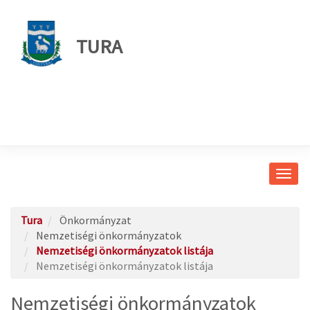
TURA
Navig
átkap
Tura
Önkormányzat
Nemzetiségi önkormányzatok
Nemzetiségi önkormányzatok listája
Nemzetiségi önkormányzatok listája
Nemzetiségi önkormányzatok