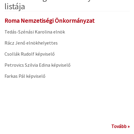
listája
Roma Nemzetiségi Önkormányzat
Tedás-Szénási Karolina elnök
Rácz Jenő elnökhelyettes
Csollák Rudolf képviselő
Petrovics Szilvia Edina képviselő
Farkas Pál képviselő
Tovább »