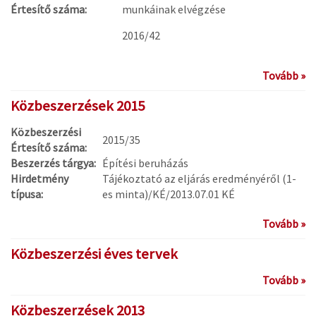
Értesítő száma:
munkáinak elvégzése
2016/42
Tovább »
Közbeszerzések 2015
Közbeszerzési
2015/35
Értesítő száma:
Beszerzés tárgya:
Építési beruházás
Hirdetmény
Tájékoztató az eljárás eredményéről (1-
típusa:
es minta)/KÉ/2013.07.01 KÉ
Tovább »
Közbeszerzési éves tervek
Tovább »
Közbeszerzések 2013