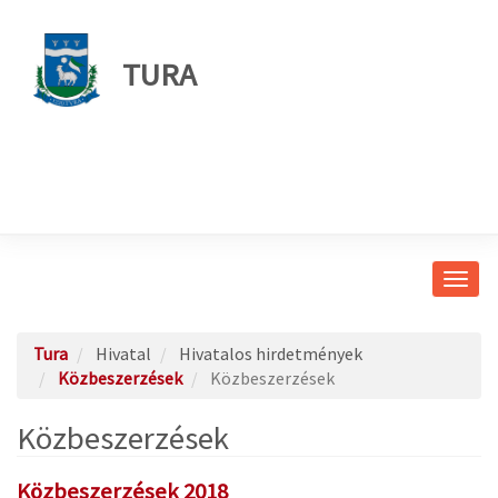
TURA
Navig
átkap
Tura
Hivatal
Hivatalos hirdetmények
Közbeszerzések
Közbeszerzések
Közbeszerzések
Közbeszerzések 2018