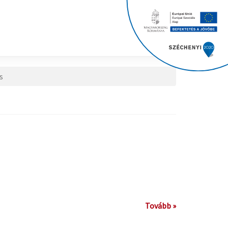
s
Tovább »