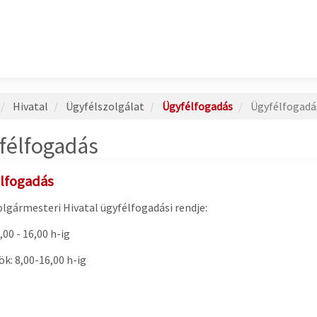
Hivatal
Ügyfélszolgálat
Ügyfélfogadás
Ügyfélfogadá
félfogadás
lfogadás
olgármesteri Hivatal ügyfélfogadási rendje:
,00 - 16,00 h-ig
ök: 8,00-16,00 h-ig