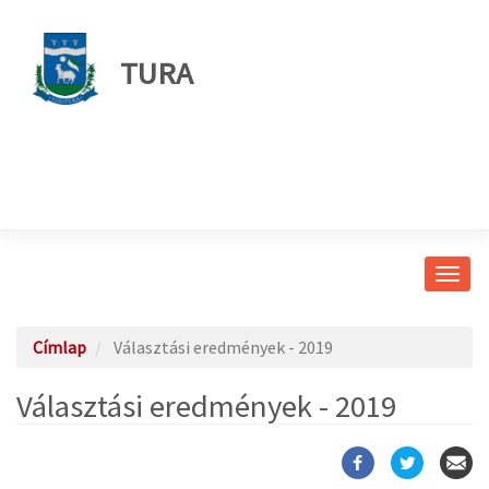
TURA
Navig
átkap
Címlap
Választási eredmények - 2019
Választási eredmények - 2019