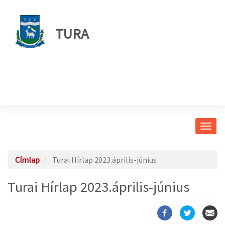
TURA
Navig
átkap
Címlap
Turai Hírlap 2023.április-június
Turai Hírlap 2023.április-június