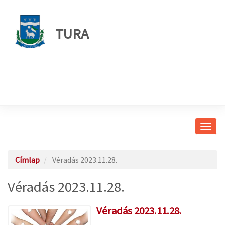
TURA
Navig
átkap
Címlap
Véradás 2023.11.28.
Véradás 2023.11.28.
Véradás 2023.11.28.