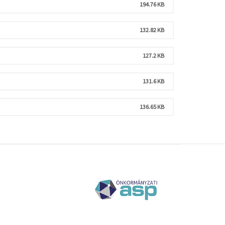
194.76 KB
132.82 KB
127.2 KB
131.6 KB
136.65 KB