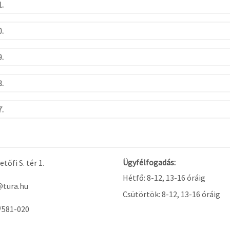
.
.
.
.
.
Ügyfélfogadás:
tőfi S. tér 1.
Hétfő: 8-12, 13-16 óráig
@tura.hu
Csütörtök: 8-12, 13-16 óráig
/581-020