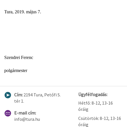
Tura, 2019. május 7.
Szendrei Ferenc
polgármester
Ügyfélfogadás:
Cím:
2194 Tura, Petőfi S.
tér 1.
Hétfő: 8-12, 13-16
óráig
E-mail cím:
Csütörtök: 8-12, 13-16
info@tura.hu
óráig