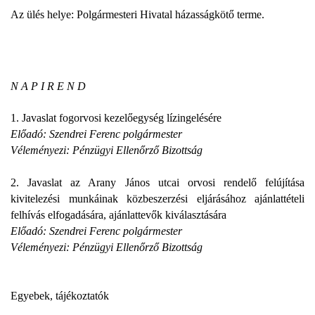
Az ülés helye: Polgármesteri Hivatal házasságkötő terme.
N A P I R E N D
1. Javaslat fogorvosi kezelőegység lízingelésére
Előadó: Szendrei Ferenc polgármester
Véleményezi: Pénzügyi Ellenőrző Bizottság
2. Javaslat az Arany János utcai orvosi rendelő felújítása
kivitelezési munkáinak közbeszerzési eljárásához ajánlattételi
felhívás elfogadására, ajánlattevők kiválasztására
Előadó: Szendrei Ferenc polgármester
Véleményezi: Pénzügyi Ellenőrző Bizottság
Egyebek, tájékoztatók