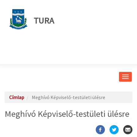
TURA
Navig
átkap
Címlap
Meghívó Képviselő-testületi ülésre
Meghívó Képviselő-testületi ülésre