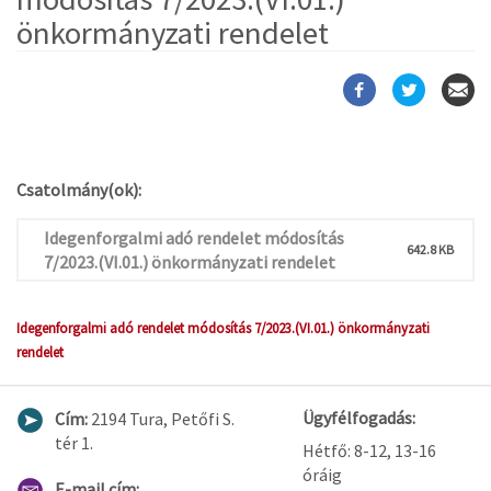
önkormányzati rendelet
Csatolmány(ok):
Idegenforgalmi adó rendelet módosítás
642.8 KB
7/2023.(VI.01.) önkormányzati rendelet
Idegenforgalmi adó rendelet módosítás 7/2023.(VI.01.) önkormányzati
rendelet
Ügyfélfogadás:
Cím:
2194 Tura, Petőfi S.
tér 1.
Hétfő: 8-12, 13-16
óráig
E-mail cím: