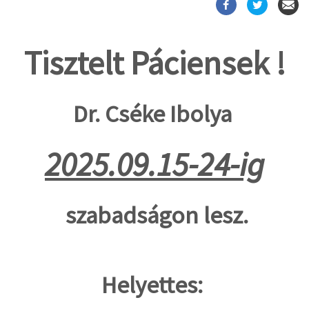
Tisztelt Páciensek !
Dr. Cséke Ibolya
2025.09.15-24-ig
szabadságon lesz.
Helyettes: