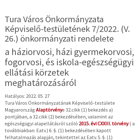
Tura Város Önkormányzata
Képviselő-testületének 7/2022. (V.
26.) önkormányzati rendelete
a háziorvosi, házi gyermekorvosi,
fogorvosi, és iskola-egészségügyi
ellátási körzetek
meghatározásáról
Hatályos: 2022. 05. 27
Tura Város Önkormányzatának Képviselő-testülete
Magyarország
Alaptörvény
e 32.cikk (1) bekezdés a)
pontjában, a 32.cikk (2) bekezdésében, valamint az
egészségügyi alapellátásról szóló
2015. évi CXXIII. törvény
( a
továbbiakban: Eatv.) 6. §. (1) bekezdésében kapott
felhatalmazás alapján, tekintettel az Eatv. 5. §. (1)